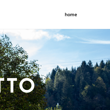
home
TTO