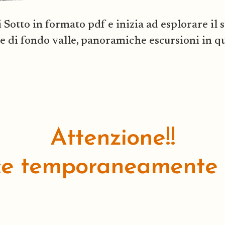
i Sotto in formato pdf e inizia ad esplorare il
e di fondo valle, panoramiche escursioni in qu
Attenzione!!
ce temporaneamente no