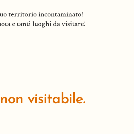
 suo territorio incontaminato!
ota e tanti luoghi da visitare!
n visitabile.