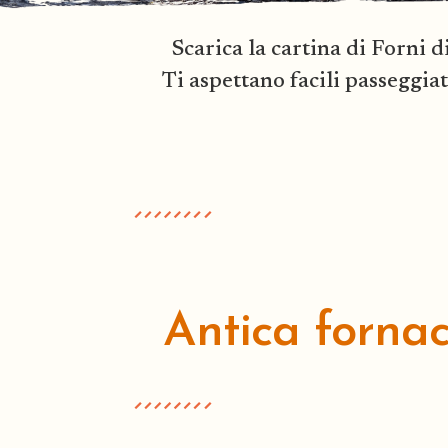
Scarica la cartina di Forni d
Ti aspettano facili passeggiat
Antica forna